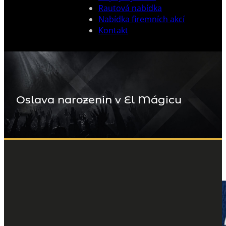
Rautová nabídka
Nabídka firemních akcí
Kontakt
Oslava narozenin v El Mágicu